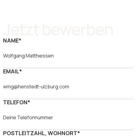
Jetzt bewerben
NAME*
EMAIL*
TELEFON*
POSTLEITZAHL, WOHNORT*